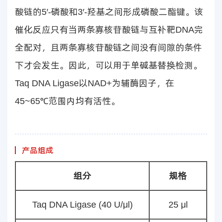
酸链的5′-磷酸和3′-羟基之间形成磷酸二酯键。该
催化反应只有当两条寡核苷酸链与互补靶DNA完
全配对，且两条寡核苷酸链之间没有间隙的条件
下才会发生。因此，可以用于单碱基替换检测。
Taq DNA Ligase以NAD+为辅酶因子，在
45~65℃范围内均有活性。
产品组成
组分
规格
Taq DNA Ligase (40 U/μl)
25 μl