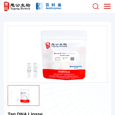
Taq DNA Ligase