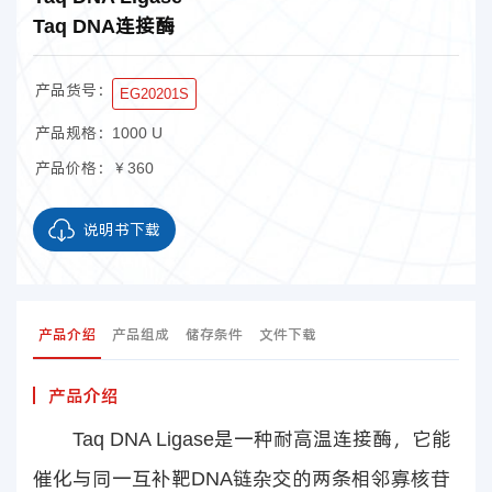
Taq DNA连接酶
产品货号：
EG20201S
产品规格：
1000 U
产品价格：
￥360
说明书下载
产品介绍
产品组成
储存条件
文件下载
产品介绍
Taq DNA Ligase是一种耐高温连接酶，它能
催化与同一互补靶DNA链杂交的两条相邻寡核苷