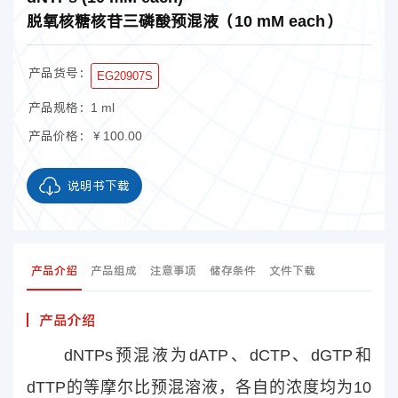
脱氧核糖核苷三磷酸预混液（10 mM each）
产品货号：
EG20907S
产品规格：
1 ml
产品价格：
￥100.00
说明书下载
产品介绍
产品组成
注意事项
储存条件
文件下载
产品介绍
dNTPs预混液为dATP、dCTP、dGTP和
dTTP的等摩尔比预混溶液，各自的浓度均为10